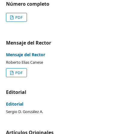
Número completo
PDF
Mensaje del Rector
Mensaje del Rector
Roberto Elias Canese
PDF
Editorial
Editorial
Sergio D. González A.
Artículos Originales