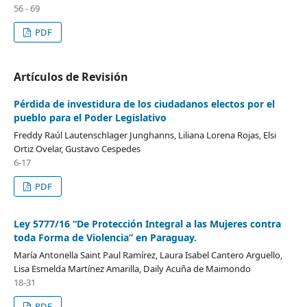
56 - 69
PDF
Artículos de Revisión
Pérdida de investidura de los ciudadanos electos por el
pueblo para el Poder Legislativo
Freddy Raúl Lautenschlager Junghanns, Liliana Lorena Rojas, Elsi
Ortiz Ovelar, Gustavo Cespedes
6-17
PDF
Ley 5777/16 “De Protección Integral a las Mujeres contra
toda Forma de Violencia” en Paraguay.
María Antonella Saint Paul Ramírez, Laura Isabel Cantero Arguello,
Lisa Esmelda Martínez Amarilla, Daily Acuña de Maimondo
18-31
PDF