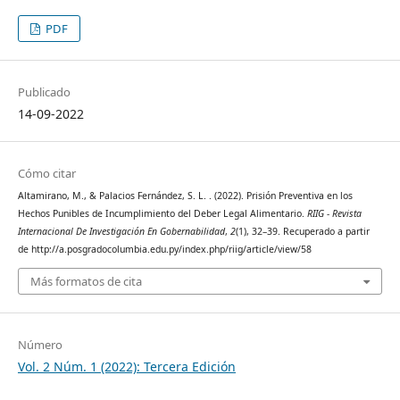
PDF
Publicado
14-09-2022
Cómo citar
Altamirano, M., & Palacios Fernández, S. L. . (2022). Prisión Preventiva en los
Hechos Punibles de Incumplimiento del Deber Legal Alimentario.
RIIG - Revista
Internacional De Investigación En Gobernabilidad
,
2
(1), 32–39. Recuperado a partir
de http://a.posgradocolumbia.edu.py/index.php/riig/article/view/58
Más formatos de cita
Número
Vol. 2 Núm. 1 (2022): Tercera Edición