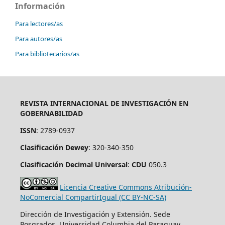
Información
Para lectores/as
Para autores/as
Para bibliotecarios/as
REVISTA INTERNACIONAL DE INVESTIGACIÓN EN
GOBERNABILIDAD
ISSN
: 2789-0937
Clasificación Dewey
: 320-340-350
Clasificación Decimal Universal
:
CDU
050.3
Licencia Creative Commons Atribución-
NoComercial CompartirIgual (CC BY-NC-SA)
Dirección de Investigación y Extensión. Sede
Posgrados. Universidad Columbia del Paraguay.