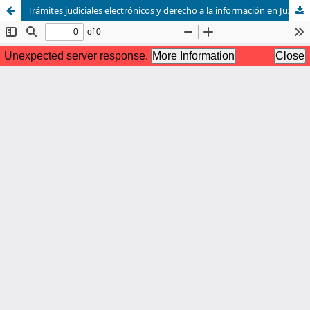
Trámites judiciales electrónicos y derecho a la información en Juzgados Civiles.