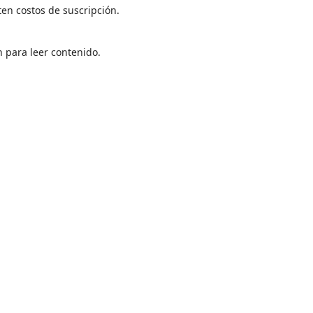
ten costos de suscripción.
n para leer contenido.