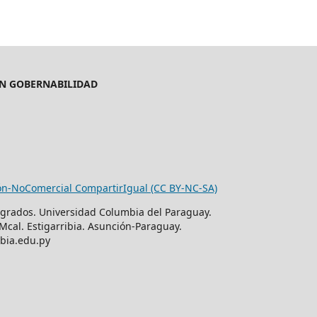
EN GOBERNABILIDAD
ón-NoComercial CompartirIgual (CC BY-NC-SA)
osgrados. Universidad Columbia del Paraguay.
Mcal. Estigarribia. Asunción-Paraguay.
mbia.edu.py