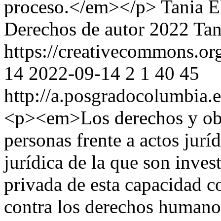
proceso.</em></p>
Tania E
Derechos de autor 2022 Tani
https://creativecommons.org
14
2022-09-14
2
1
40
45
http://a.posgradocolumbia.e
<p><em>Los derechos y obli
personas frente a actos jurí
jurídica de la que son inves
privada de esta capacidad c
contra los derechos humanos