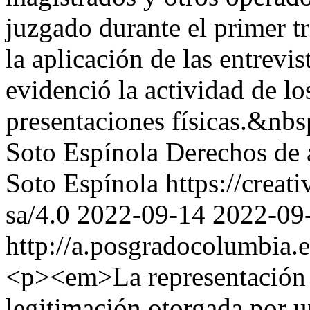
juzgado durante el primer 
la aplicación de las entrevis
evidenció la actividad de lo
presentaciones físicas.&nb
Soto Espínola
Derechos de 
Soto Espínola https://creat
sa/4.0
2022-09-14
2022-09
http://a.posgradocolumbia.e
<p><em>La representación p
legitimación otorgada por 