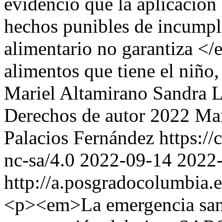
evidenció que la aplicación 
hechos punibles de incumpl
alimentario no garantiza <
alimentos que tiene el niño
Mariel Altamirano
Sandra L
Derechos de autor 2022 Mar
Palacios Fernández https://
nc-sa/4.0
2022-09-14
2022
http://a.posgradocolumbia.e
<p><em>La emergencia sanit