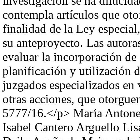
investigación se ha dilucid
contempla artículos que oto
finalidad de la Ley especial,
su anteproyecto. Las autora
evaluar la incorporación de
planificación y utilización 
juzgados especializados en v
otras acciones, que otorgue
5777/16.</p>
María Antone
Isabel Cantero Arguello
Lis