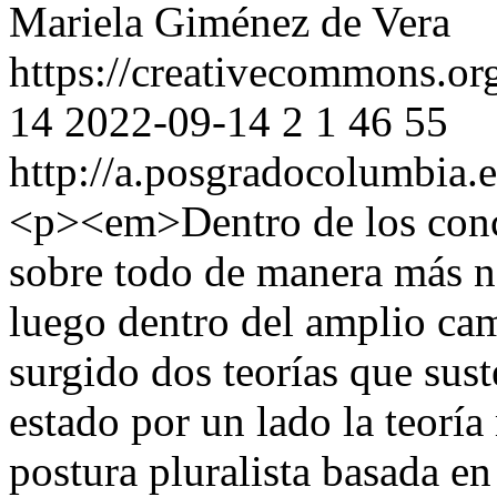
Mariela Giménez de Vera
https://creativecommons.org
14
2022-09-14
2
1
46
55
http://a.posgradocolumbia.e
<p><em>Dentro de los conce
sobre todo de manera más no
luego dentro del amplio cam
surgido dos teorías que sus
estado por un lado la teoría
postura pluralista basada e