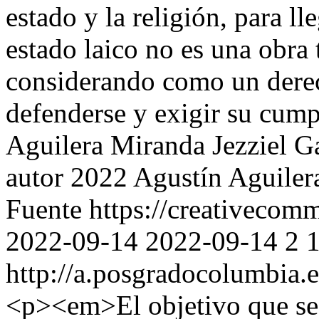
estado y la religión, para ll
estado laico no es una obra
considerando como un dere
defenderse y exigir su cum
Aguilera Miranda
Jezziel G
autor 2022 Agustín Aguilera
Fuente https://creativecomm
2022-09-14
2022-09-14
2
http://a.posgradocolumbia.e
<p><em>El objetivo que se 