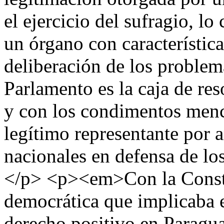
el ejercicio del sufragio, l
un órgano con característic
deliberación de los proble
Parlamento es la caja de res
y con los condimentos menc
legítimo representante por 
nacionales en defensa de lo
</p> <p><em>Con la Consti
democrática que implicaba e
derecho positivo en Paragua