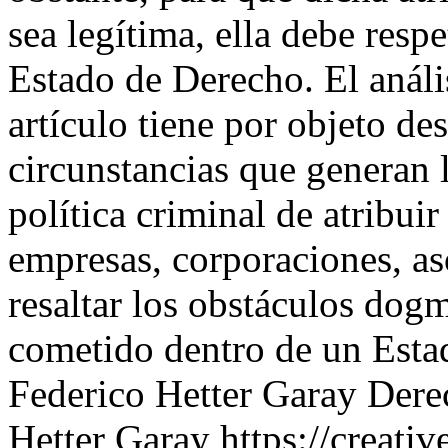
sea legítima, ella debe respe
Estado de Derecho. El anális
artículo tiene por objeto de
circunstancias que generan 
política criminal de atribui
empresas, corporaciones, as
resaltar los obstáculos dogm
cometido dentro de un Est
Federico Hetter Garay
Dere
Hetter Garay https://creati