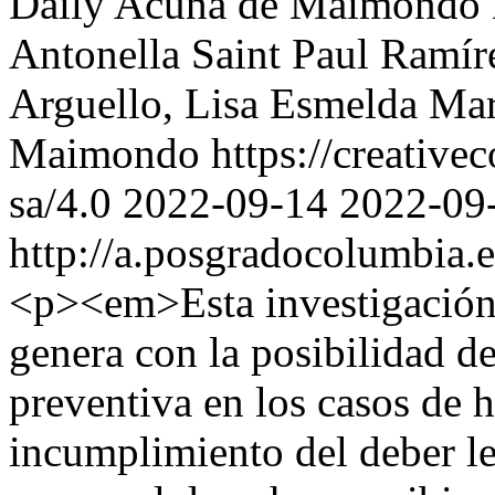
Daily Acuña de Maimondo
Antonella Saint Paul Ramír
Arguello, Lisa Esmelda Mar
Maimondo https://creativec
sa/4.0
2022-09-14
2022-09
http://a.posgradocolumbia.e
<p><em>Esta investigación 
genera con la posibilidad de
preventiva en los casos de 
incumplimiento del deber leg