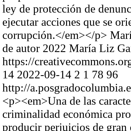
ley de protección de denunc
ejecutar acciones que se ori
corrupción.</em></p>
Marí
de autor 2022 María Liz Ga
https://creativecommons.org
14
2022-09-14
2
1
78
96
http://a.posgradocolumbia.e
<p><em>Una de las caracterí
criminalidad económica prop
producir perjuicios de gran