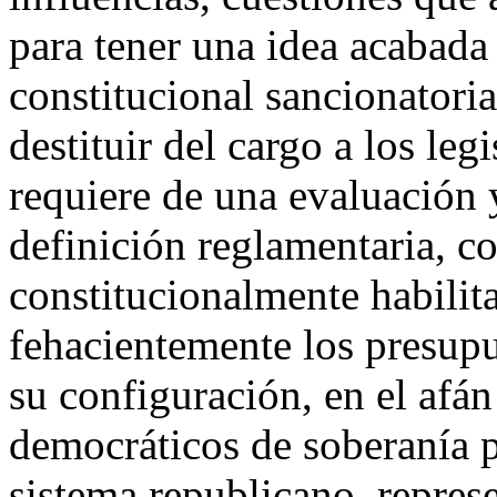
para tener una idea acabada 
constitucional sancionatoria 
destituir del cargo a los leg
requiere de una evaluación 
definición reglamentaria, c
constitucionalmente habili
fehacientemente los presup
su configuración, en el afán 
democráticos de soberanía 
sistema republicano, represe