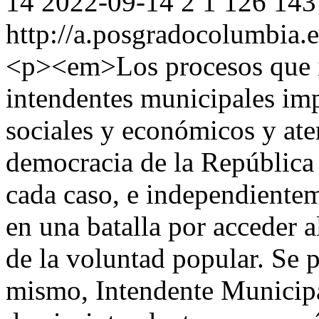
14
2022-09-14
2
1
126
143
http://a.posgradocolumbia.e
<p><em>Los procesos que im
intendentes municipales impl
sociales y económicos y ate
democracia de la República 
cada caso, e independientem
en una batalla por acceder a
de la voluntad popular. Se p
mismo, Intendente Municipal