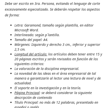
Debe ser escrito en 3ra. Persona, evitando el lenguaje de corte
excesivamente especializado. Se deberán respetar los aspectos
de forma:
Letra: Garamond, tamaño según plantilla, en editor
Microsoft Word.
Interlineado: según p´lantilla.
Tamaño del papel: A4.
Márgenes: Izquierdo y derecho 3 cm., inferior y superior
2,5 cm.
Longitud del artículo:
los artículos deben tener entre 15 y
20 páginas escritos y serán revisados en función de los
siguientes criterios:
La valoración de la disciplina empresarial.
La novedad de las ideas en el área empresarial de tal
manera a garantizarle al lector una lectura de nivel y de
actualidad.
El soporte en la investigación y en la teoría.
Página Principal
: se deberá considerar la siguiente
descripción de contenido
Título Principal: no más de 12 palabras, presentado en
español o inglés.