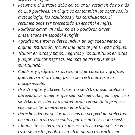
Resumen: el artículo debe contener un resumen de no más
de 250 palabras, en el que se contemplen los objetivos, la
metodología, los resultados y las conclusiones. El
resumen debe ser presentado en español e inglés.
Palabras clave: un máximo de 6 palabras claves,
presentadas en español e inglés.
Agradecimientos: si desea incluir un agradecimiento a
alguna institución, incluir una nota al pie en esta página.
Títulos: en altas y bajas, negritas y los subtítulos en altas
y bajas, itálicas negritas. No más de tres niveles de
subtitulación.
Cuadros y gráficos: se pueden incluir cuadros y gráficos
que apoyen el artículo, pero solo restringirlos a lo
indispensable.
Uso de siglas y abreviaturas: no se deberá usar siglas o
abreviaturas a menos que sea indispensable, en cuyo caso
se deberá escribir la denominación completa la primera
vez que se les mencione en el artículo.
Derechos del autor: los derechos de propiedad intelectual
de cada artículo son cedidos por los autores a la revista.
Idioma: Se recibirán artículos escritos en español. En el
caso de existir palabras en otro idioma colocarlas en