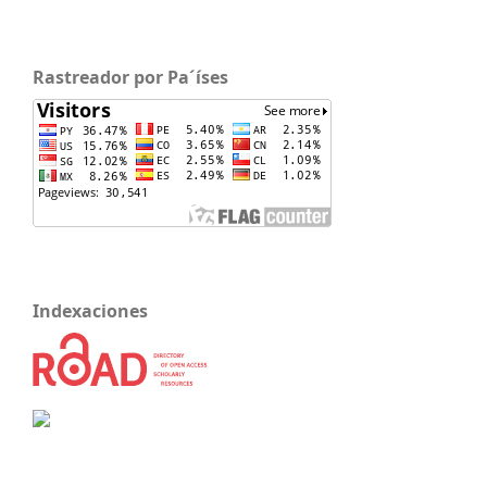
Rastreador por Pa´íses
Indexaciones