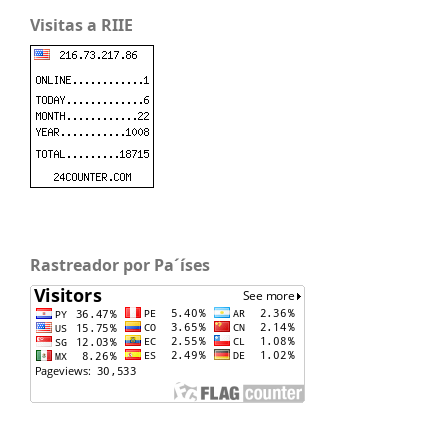
Visitas a RIIE
Rastreador por Pa´íses