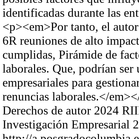
identificadas durante las en
<p><em>Por tanto, el autor 
6R reuniones de alto impact
cumplidas, Pirámide de fact
laborales. Que, podrían ser 
empresariales para gestiona
renuncias laborales.</em><
Derechos de autor 2024 RIIE
Investigación Empresarial
2
http://a.posgradocolumbia.e