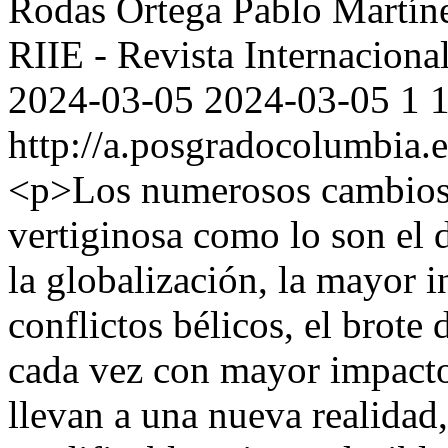
Rodas Ortega
Pablo Martín
RIIE - Revista Internaciona
2024-03-05
2024-03-05
1
http://a.posgradocolumbia.e
<p>Los numerosos cambios 
vertiginosa como lo son el 
la globalización, la mayor i
conflictos bélicos, el brote
cada vez con mayor impacto
llevan a una nueva realidad