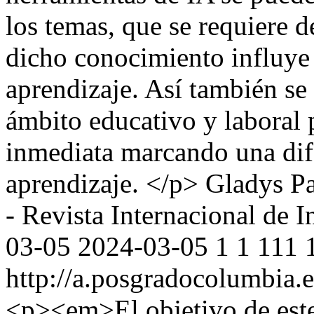
los temas, que se requiere 
dicho conocimiento influye e
aprendizaje. Así también se
ámbito educativo y laboral 
inmediata marcando una dife
aprendizaje. </p>
Gladys P
- Revista Internacional de 
03-05
2024-03-05
1
1
111
http://a.posgradocolumbia.e
<p><em>El objetivo de este 