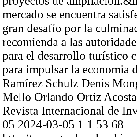
proyectos de ampliación.&
mercado se encuentra satisf
gran desafío por la culminac
recomienda a las autoridade
para el desarrollo turístico 
para impulsar la economia
Ramírez Schulz
Denis Mon
Mello
Orlando Ortiz Acosta
Revista Internacional de In
05
2024-03-05
1
1
53
68