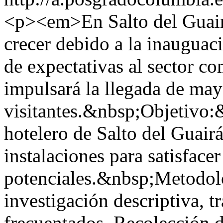
<p><em>En Salto del Guairá
crecer debido a la inauguac
de expectativas al sector com
impulsará la llegada de may
visitantes.&nbsp;Objetivo:&
hotelero de Salto del Guairá
instalaciones para satisfacer
potenciales.&nbsp;Metodol
investigación descriptiva, 
frecuentados. Recolección d