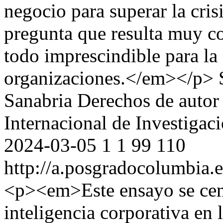
negocio para superar la cri
pregunta que resulta muy co
todo imprescindible para la 
organizaciones.</em></p>
Sanabria
Derechos de autor
Internacional de Investigac
2024-03-05
1
1
99
110
http://a.posgradocolumbia.e
<p><em>Este ensayo se cent
inteligencia corporativa en 