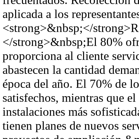
aplicada a los representante
<strong>&nbsp;</strong>Re
</strong>&nbsp;El 80% ofre
proporciona al cliente servi
abastecen la cantidad dema
época del año. El 70% de lo
satisfechos, mientras que e
instalaciones más sofisticad
tienen planes de nuevos ser