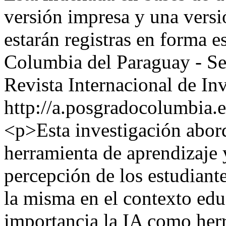
versión impresa y una versi
estarán registras en forma e
Columbia del Paraguay - S
Revista Internacional de In
http://a.posgradocolumbia.e
<p>Esta investigación abord
herramienta de aprendizaje 
percepción de los estudiante
la misma en el contexto edu
importancia la IA como her