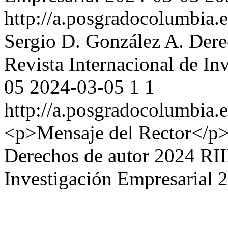
http://a.posgradocolumbia.e
Sergio D. González A.
Dere
Revista Internacional de In
05
2024-03-05
1
1
http://a.posgradocolumbia.e
<p>Mensaje del Rector</p
Derechos de autor 2024 RIIE
Investigación Empresarial
2