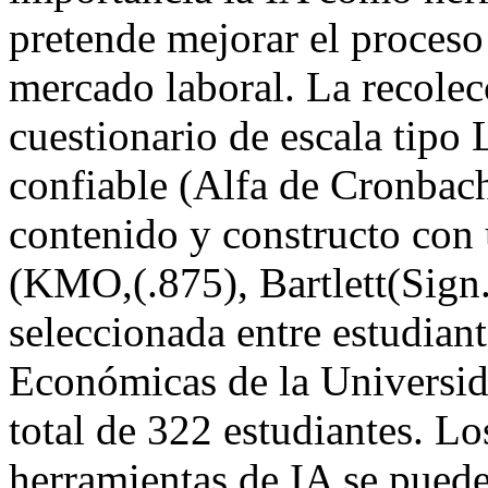
pretende mejorar el proceso
mercado laboral. La recolec
cuestionario de escala tipo 
confiable (Alfa de Cronbach
contenido y constructo con u
(KMO,(.875), Bartlett(Sign
seleccionada entre estudiant
Económicas de la Universi
total de 322 estudiantes. L
herramientas de IA se pued