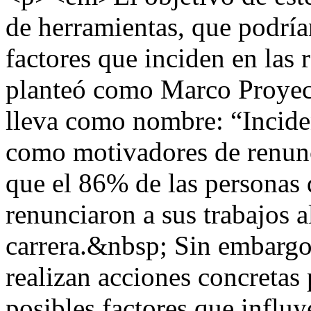
de herramientas, que podrían
factores que inciden en las 
planteó como Marco Proyect
lleva como nombre: “Incide
como motivadores de renunc
que el 86% de las personas 
renunciaron a sus trabajos a
carrera.&nbsp; Sin embargo
realizan acciones concretas 
posibles factores que influy