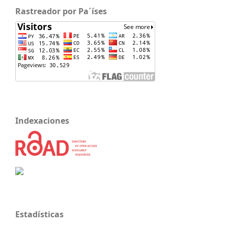
Rastreador por Pa´íses
Indexaciones
Estadísticas