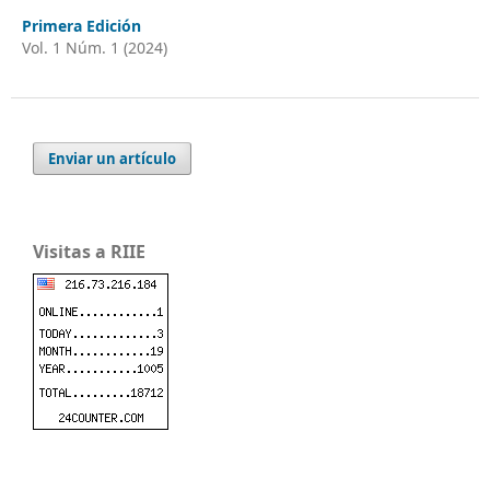
Primera Edición
Vol. 1 Núm. 1 (2024)
Enviar un artículo
Visitas a RIIE