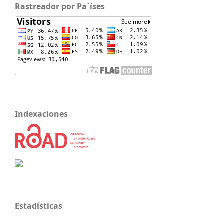
Rastreador por Pa´íses
Indexaciones
Estadísticas