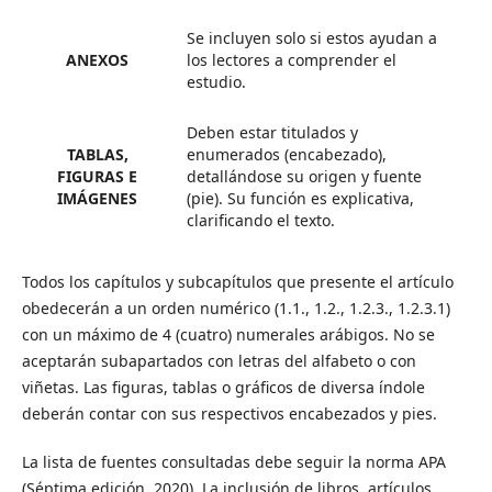
Se incluyen solo si estos ayudan a
ANEXOS
los lectores a comprender el
estudio.
Deben estar titulados y
TABLAS,
enumerados (encabezado),
FIGURAS E
detallándose su origen y fuente
IMÁGENES
(pie). Su función es explicativa,
clarificando el texto.
Todos los capítulos y subcapítulos que presente el artículo
obedecerán a un orden numérico (1.1., 1.2., 1.2.3., 1.2.3.1)
con un máximo de 4 (cuatro) numerales arábigos. No se
aceptarán subapartados con letras del alfabeto o con
viñetas. Las figuras, tablas o gráficos de diversa índole
deberán contar con sus respectivos encabezados y pies.
La lista de fuentes consultadas debe seguir la norma APA
(Séptima edición, 2020). La inclusión de libros, artículos,