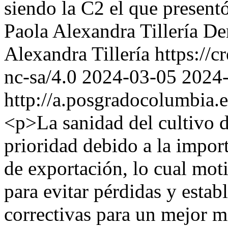
siendo la C2 el que present
Paola Alexandra Tillería
De
Alexandra Tillería https://
nc-sa/4.0
2024-03-05
2024
http://a.posgradocolumbia.
<p>La sanidad del cultivo d
prioridad debido a la impo
de exportación, lo cual mot
para evitar pérdidas y esta
correctivas para un mejor 