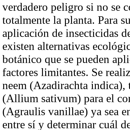
verdadero peligro si no se c
totalmente la planta. Para s
aplicación de insecticidas 
existen alternativas ecológi
botánico que se pueden apli
factores limitantes. Se real
neem (Azadirachta indica), 
(Allium sativum) para el co
(Agraulis vanillae) ya sea 
entre sí y determinar cuál d