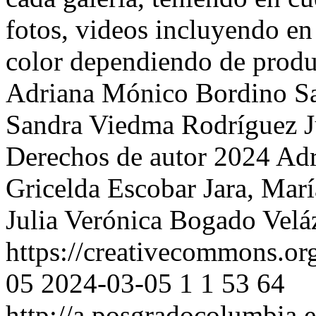
fotos, videos incluyendo en
color dependiendo de prod
Adriana Mónico Bordino
S
Sandra Viedma Rodríguez
J
Derechos de autor 2024 Ad
Gricelda Escobar Jara, Mar
Julia Verónica Bogado Velá
https://creativecommons.org
05
2024-03-05
1
1
53
64
http://a.posgradocolumbia.