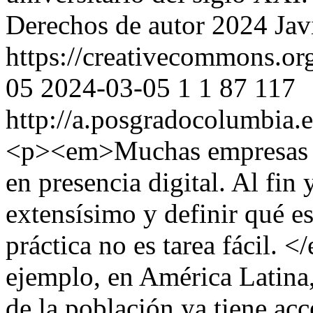
Derechos de autor 2024 Javi
https://creativecommons.org
05
2024-03-05
1
1
87
117
http://a.posgradocolumbia.
<p><em>Muchas empresas tie
en presencia digital. Al fin
extensísimo y definir qué e
práctica no es tarea fácil.
ejemplo, en América Latina
de la población ya tiene ac