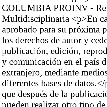
COLUMBIA PROINV - Revis
Multidisciplinaria
<p>En ca
aprobado para su próxima p
los derechos de autor y cede
publicación, edición, repro
y comunicación en el país d
extranjero, mediante medios
diferentes bases de datos.</
que después de la publicació
pueden realizar otro tipo d