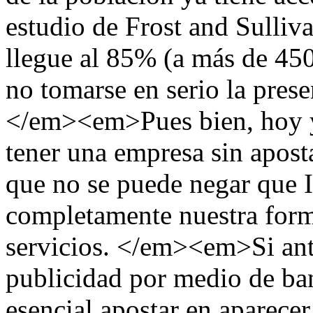
estudio de Frost and Sulliva
llegue al 85% (a más de 45
no tomarse en serio la prese
</em><em>Pues bien, hoy ya
tener una empresa sin aposta
que no se puede negar que 
completamente nuestra form
servicios. </em><em>Si ante
publicidad por medio de ban
esencial apostar en aparece