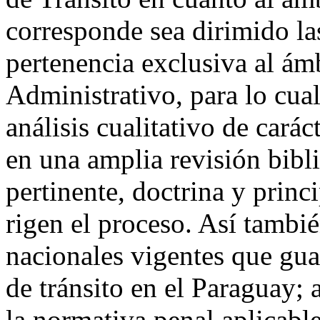
corresponde sea dirimido las
pertenencia exclusiva al ámb
Administrativo, para lo cual
análisis cualitativo de cará
en una amplia revisión bibli
pertinente, doctrina y princ
rigen el proceso. Así tambié
nacionales vigentes que gua
de tránsito en el Paraguay; 
la normativa penal aplicable