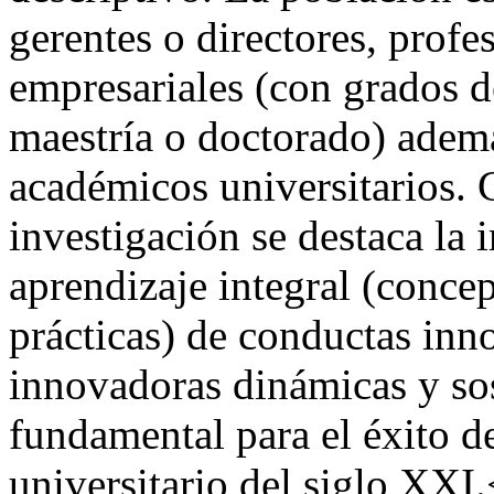
gerentes o directores, profe
empresariales (con grados de
maestría o doctorado) ademá
académicos universitarios. 
investigación se destaca la 
aprendizaje integral (concep
prácticas) de conductas in
innovadoras dinámicas y sos
fundamental para el éxito d
universitario del siglo XXI