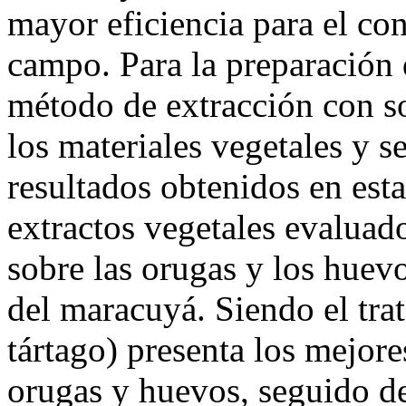
mayor eficiencia para el con
campo. Para la preparación d
método de extracción con s
los materiales vegetales y s
resultados obtenidos en est
extractos vegetales evaluad
sobre las orugas y los huevo
del maracuyá. Siendo el tra
tártago) presenta los mejore
orugas y huevos, seguido del