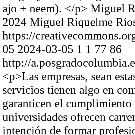
ajo + neem). </p>
Miguel R
2024 Miguel Riquelme Río
https://creativecommons.org
05
2024-03-05
1
1
77
86
http://a.posgradocolumbia.
<p>Las empresas, sean estas
servicios tienen algo en co
garanticen el cumplimiento 
universidades ofrecen carrer
intención de formar profesi