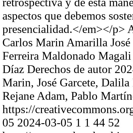
retrospectiva y de esta mane
aspectos que debemos sosten
presencialidad.</em></p>
A
Carlos Marin Amarilla
José
Ferreira Maldonado
Magali
Díaz
Derechos de autor 20
Marin, José Garcete, Dalil
Rejane Adam, Pablo Martín
https://creativecommons.org
05
2024-03-05
1
1
44
52