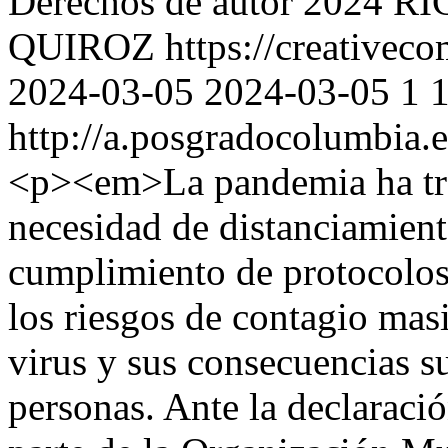
Derechos de autor 2024
QUIROZ https://creativecom
2024-03-05
2024-03-05
1
http://a.posgradocolumbia.
<p><em>La pandemia ha tra
necesidad de distanciamient
cumplimiento de protocolos
los riesgos de contagio mas
virus y sus consecuencias 
personas. Ante la declaraci