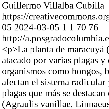
Guillermo Villalba Cubilla
https://creativecommons.org
05
2024-03-05
1
1
70
76
http://a.posgradocolumbia.
<p>La planta de maracuyá (P
atacado por varias plagas y
organismos como hongos, bac
afectan el sistema radicular 
plagas que más se destacan 
(Agraulis vanillae, Linnaeu