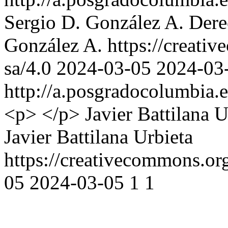
Sergio D. González A.
Dere
González A. https://creati
sa/4.0
2024-03-05
2024-03
http://a.posgradocolumbia.
<p> </p>
Javier Battilana U
Javier Battilana Urbieta
https://creativecommons.org
05
2024-03-05
1
1