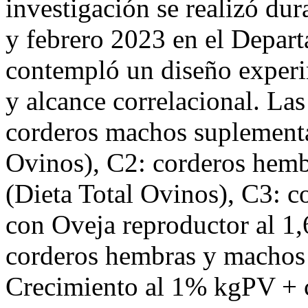
investigación se realizó du
y febrero 2023 en el Depar
contempló un diseño experi
y alcance correlacional. Las
corderos machos suplement
Ovinos), C2: corderos hem
(Dieta Total Ovinos), C3: 
con Oveja reproductor al 
corderos hembras y machos
Crecimiento al 1% kgPV + ca