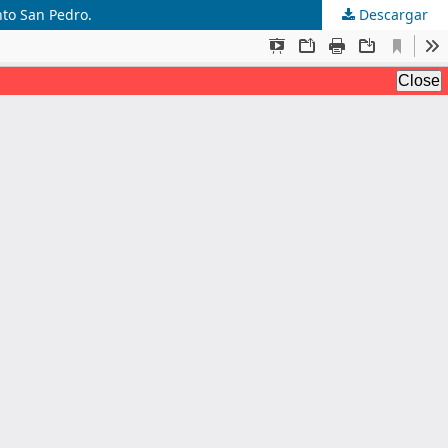
nto San Pedro.
Descargar